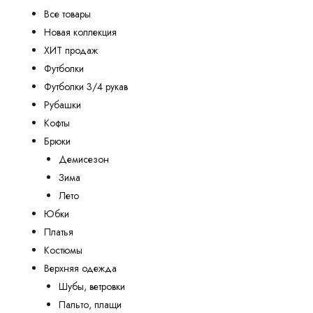
Все товары
Новая коллекция
ХИТ продаж
Футболки
Футболки 3/4 рукав
Рубашки
Кофты
Брюки
Демисезон
Зима
Лето
Юбки
Платья
Костюмы
Верхняя одежда
Шубы, ветровки
Пальто, плащи