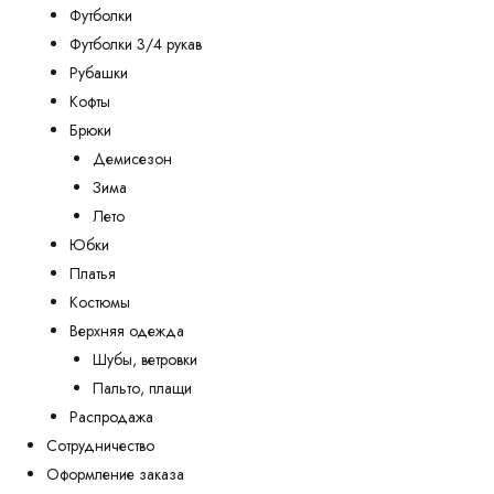
Футболки
Футболки 3/4 рукав
Рубашки
Кофты
Брюки
Демисезон
Зима
Лето
Юбки
Платья
Костюмы
Верхняя одежда
Шубы, ветровки
Пальто, плащи
Распродажа
Сотрудничество
Оформление заказа