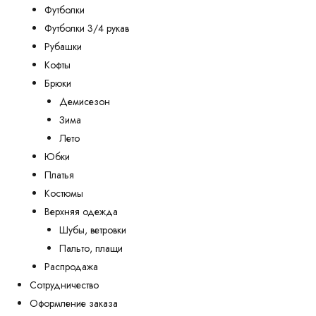
Футболки
Футболки 3/4 рукав
Рубашки
Кофты
Брюки
Демисезон
Зима
Лето
Юбки
Платья
Костюмы
Верхняя одежда
Шубы, ветровки
Пальто, плащи
Распродажа
Сотрудничество
Оформление заказа