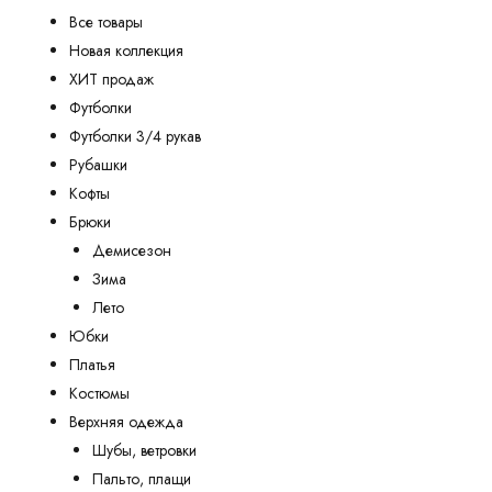
Все товары
Новая коллекция
ХИТ продаж
Футболки
Футболки 3/4 рукав
Рубашки
Кофты
Брюки
Демисезон
Зима
Лето
Юбки
Платья
Костюмы
Верхняя одежда
Шубы, ветровки
Пальто, плащи