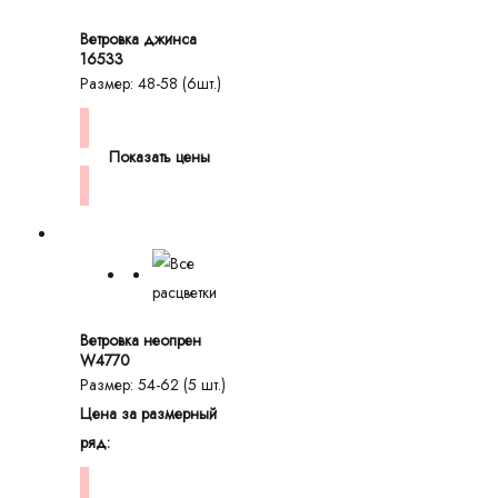
Ветровка джинса
16533
Размер: 48-58 (6шт.)
Показать цены
Ветровка неопрен
W4770
Размер: 54-62 (5 шт.)
Цена за размерный
ряд: