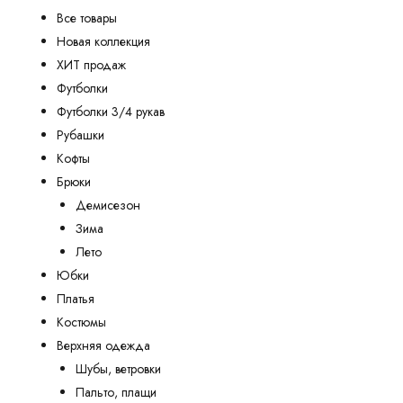
Все товары
Новая коллекция
ХИТ продаж
Футболки
Футболки 3/4 рукав
Рубашки
Кофты
Брюки
Демисезон
Зима
Лето
Юбки
Платья
Костюмы
Верхняя одежда
Шубы, ветровки
Пальто, плащи