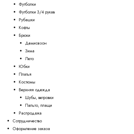
Футболки
Футболки 3/4 рукав
Рубашки
Кофты
Брюки
Демисезон
Зима
Лето
Юбки
Платья
Костюмы
Верхняя одежда
Шубы, ветровки
Пальто, плащи
Распродажа
Сотрудничество
Оформление заказа