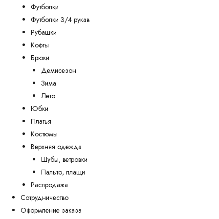
Футболки
Футболки 3/4 рукав
Рубашки
Кофты
Брюки
Демисезон
Зима
Лето
Юбки
Платья
Костюмы
Верхняя одежда
Шубы, ветровки
Пальто, плащи
Распродажа
Сотрудничество
Оформление заказа