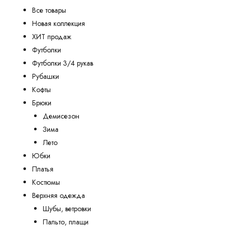
Все товары
Новая коллекция
ХИТ продаж
Футболки
Футболки 3/4 рукав
Рубашки
Кофты
Брюки
Демисезон
Зима
Лето
Юбки
Платья
Костюмы
Верхняя одежда
Шубы, ветровки
Пальто, плащи