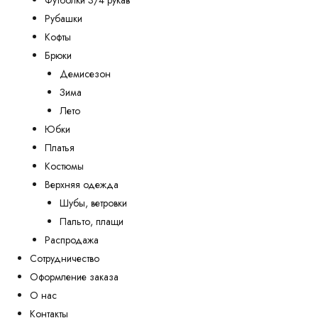
Футболки 3/4 рукав
Рубашки
Кофты
Брюки
Демисезон
Зима
Лето
Юбки
Платья
Костюмы
Верхняя одежда
Шубы, ветровки
Пальто, плащи
Распродажа
Сотрудничество
Оформление заказа
О нас
Контакты