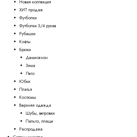
Новая коллекция
ХИТ продаж
Футболки
Футболки 3/4 рукав
Рубашки
Кофты
Брюки
Демисезон
Зима
Лето
Юбки
Платья
Костюмы
Верхняя одежда
Шубы, ветровки
Пальто, плащи
Распродажа
Сотрудничество