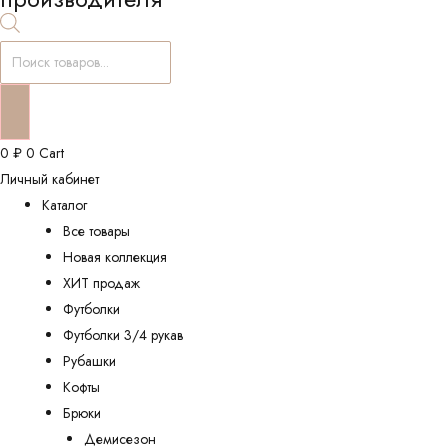
Поиск
товаров
0
₽
0
Cart
Личный кабинет
Каталог
Все товары
Новая коллекция
ХИТ продаж
Футболки
Футболки 3/4 рукав
Рубашки
Кофты
Брюки
Демисезон