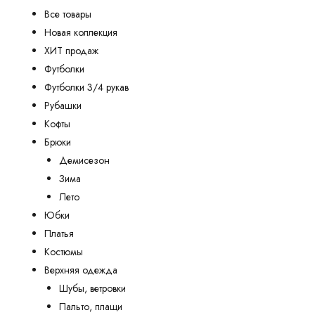
Все товары
Новая коллекция
ХИТ продаж
Футболки
Футболки 3/4 рукав
Рубашки
Кофты
Брюки
Демисезон
Зима
Лето
Юбки
Платья
Костюмы
Верхняя одежда
Шубы, ветровки
Пальто, плащи