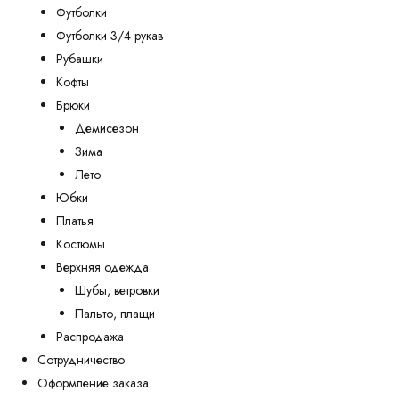
Футболки
Футболки 3/4 рукав
Рубашки
Кофты
Брюки
Демисезон
Зима
Лето
Юбки
Платья
Костюмы
Верхняя одежда
Шубы, ветровки
Пальто, плащи
Распродажа
Сотрудничество
Оформление заказа