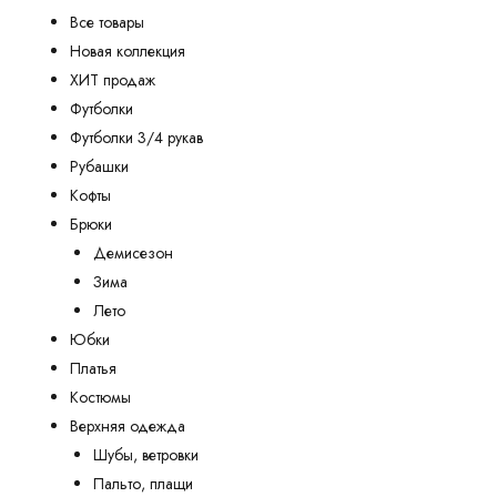
Все товары
Новая коллекция
ХИТ продаж
Футболки
Футболки 3/4 рукав
Рубашки
Кофты
Брюки
Демисезон
Зима
Лето
Юбки
Платья
Костюмы
Верхняя одежда
Шубы, ветровки
Пальто, плащи