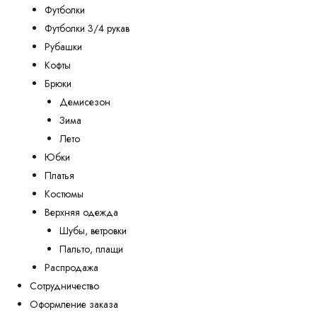
Футболки
Футболки 3/4 рукав
Рубашки
Кофты
Брюки
Демисезон
Зима
Лето
Юбки
Платья
Костюмы
Верхняя одежда
Шубы, ветровки
Пальто, плащи
Распродажа
Сотрудничество
Оформление заказа