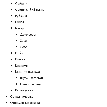
Футболки
Футболки 3/4 рукав
Рубашки
Кофты
Брюки
Демисезон
Зима
Лето
Юбки
Платья
Костюмы
Верхняя одежда
Шубы, ветровки
Пальто, плащи
Распродажа
Сотрудничество
Оформление заказа