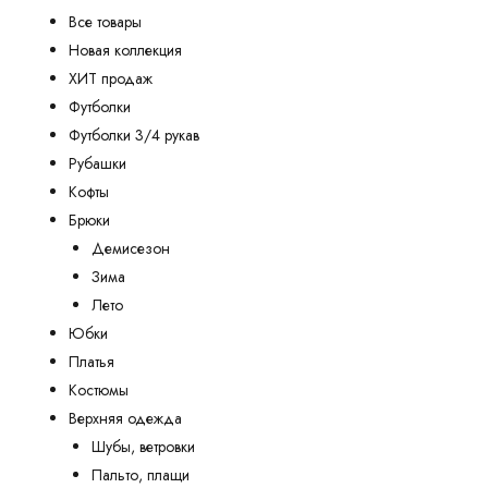
Все товары
Новая коллекция
ХИТ продаж
Футболки
Футболки 3/4 рукав
Рубашки
Кофты
Брюки
Демисезон
Зима
Лето
Юбки
Платья
Костюмы
Верхняя одежда
Шубы, ветровки
Пальто, плащи