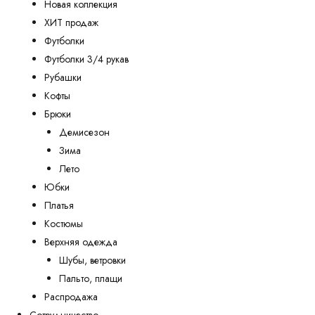
Новая коллекция
ХИТ продаж
Футболки
Футболки 3/4 рукав
Рубашки
Кофты
Брюки
Демисезон
Зима
Лето
Юбки
Платья
Костюмы
Верхняя одежда
Шубы, ветровки
Пальто, плащи
Распродажа
Сотрудничество