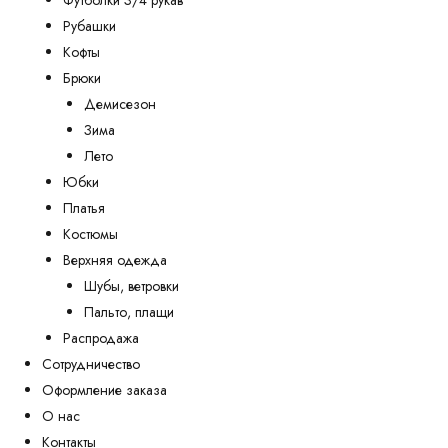
Футболки 3/4 рукав
Рубашки
Кофты
Брюки
Демисезон
Зима
Лето
Юбки
Платья
Костюмы
Верхняя одежда
Шубы, ветровки
Пальто, плащи
Распродажа
Сотрудничество
Оформление заказа
О нас
Контакты