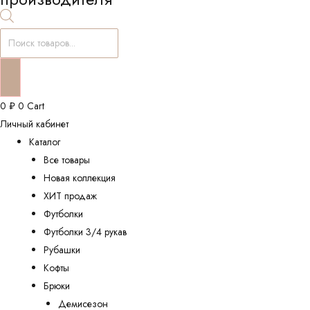
Поиск
товаров
0
₽
0
Cart
Личный кабинет
Каталог
Все товары
Новая коллекция
ХИТ продаж
Футболки
Футболки 3/4 рукав
Рубашки
Кофты
Брюки
Демисезон