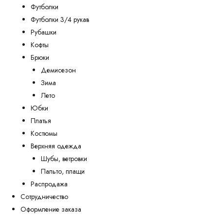
Футболки
Футболки 3/4 рукав
Рубашки
Кофты
Брюки
Демисезон
Зима
Лето
Юбки
Платья
Костюмы
Верхняя одежда
Шубы, ветровки
Пальто, плащи
Распродажа
Сотрудничество
Оформление заказа