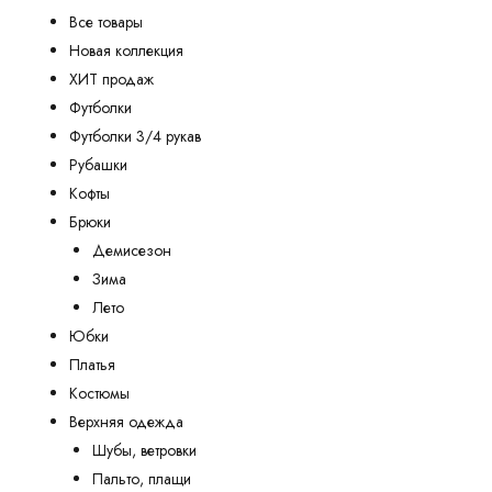
Все товары
Новая коллекция
ХИТ продаж
Футболки
Футболки 3/4 рукав
Рубашки
Кофты
Брюки
Демисезон
Зима
Лето
Юбки
Платья
Костюмы
Верхняя одежда
Шубы, ветровки
Пальто, плащи