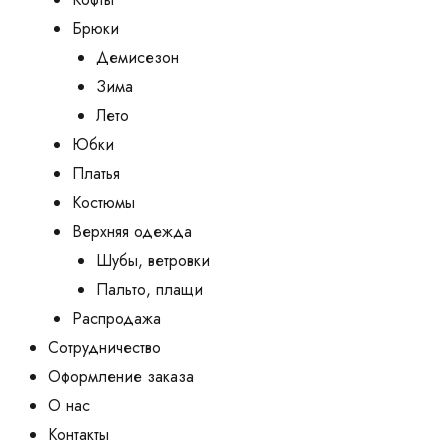
Брюки
Демисезон
Зима
Лето
Юбки
Платья
Костюмы
Верхняя одежда
Шубы, ветровки
Пальто, плащи
Распродажа
Сотрудничество
Оформление заказа
О нас
Контакты