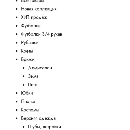
Все товары
Новая коллекция
ХИТ продаж
Футболки
Футболки 3/4 рукав
Рубашки
Кофты
Брюки
Демисезон
Зима
Лето
Юбки
Платья
Костюмы
Верхняя одежда
Шубы, ветровки