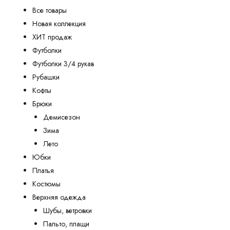
Все товары
Новая коллекция
ХИТ продаж
Футболки
Футболки 3/4 рукав
Рубашки
Кофты
Брюки
Демисезон
Зима
Лето
Юбки
Платья
Костюмы
Верхняя одежда
Шубы, ветровки
Пальто, плащи