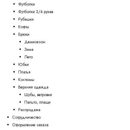
Футболки
Футболки 3/4 рукав
Рубашки
Кофты
Брюки
Демисезон
Зима
Лето
Юбки
Платья
Костюмы
Верхняя одежда
Шубы, ветровки
Пальто, плащи
Распродажа
Сотрудничество
Оформление заказа