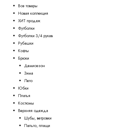
Все товары
Новая коллекция
ХИТ продаж
Футболки
Футболки 3/4 рукав
Рубашки
Кофты
Брюки
Демисезон
Зима
Лето
Юбки
Платья
Костюмы
Верхняя одежда
Шубы, ветровки
Пальто, плащи