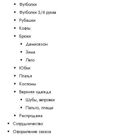
Футболки
Футболки 3/4 рукав
Рубашки
Кофты
Брюки
Демисезон
Зима
Лето
Юбки
Платья
Костюмы
Верхняя одежда
Шубы, ветровки
Пальто, плащи
Распродажа
Сотрудничество
Оформление заказа