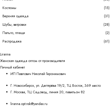
Костюмы
(15)
Верхняя одежда
(31)
Шубы, ветровки
(28)
Пальто, плащи
(2)
Распродажа
(61)
Liranna
Женская одежда оптом от производителя
Личный кабинет
ИП Павлович Николай Геронимович
Г. Новосибирск, ул. Дегтярёва 19/2, ТЦ Восток, 369 место
Г. Москва, ТЦ Садовод, линия 20, павильон 82
liranna.opt.nsk@yandex.ru