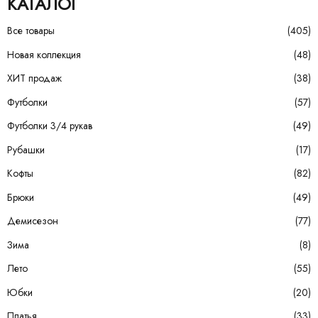
КАТАЛОГ
Все товары
(405)
Новая коллекция
(48)
ХИТ продаж
(38)
Футболки
(57)
Футболки 3/4 рукав
(49)
Рубашки
(17)
Кофты
(82)
Брюки
(49)
Демисезон
(77)
Зима
(8)
Лето
(55)
Юбки
(20)
Платья
(33)