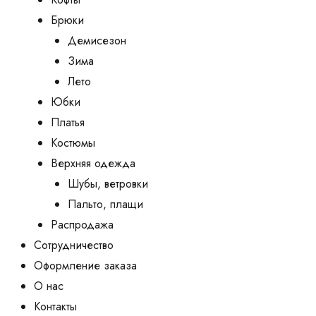
Брюки
Демисезон
Зима
Лето
Юбки
Платья
Костюмы
Верхняя одежда
Шубы, ветровки
Пальто, плащи
Распродажа
Сотрудничество
Оформление заказа
О нас
Контакты