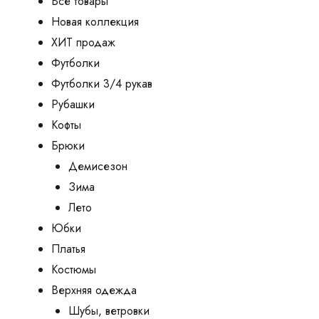
Все товары
Новая коллекция
ХИТ продаж
Футболки
Футболки 3/4 рукав
Рубашки
Кофты
Брюки
Демисезон
Зима
Лето
Юбки
Платья
Костюмы
Верхняя одежда
Шубы, ветровки