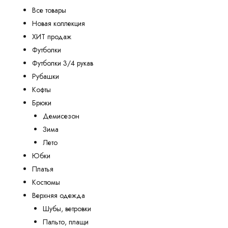
Все товары
Новая коллекция
ХИТ продаж
Футболки
Футболки 3/4 рукав
Рубашки
Кофты
Брюки
Демисезон
Зима
Лето
Юбки
Платья
Костюмы
Верхняя одежда
Шубы, ветровки
Пальто, плащи