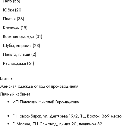
Лето
(55)
Юбки
(20)
Платья
(33)
Костюмы
(15)
Верхняя одежда
(31)
Шубы, ветровки
(28)
Пальто, плащи
(2)
Распродажа
(61)
Liranna
Женская одежда оптом от производителя
Личный кабинет
ИП Павлович Николай Геронимович
Г. Новосибирск, ул. Дегтярёва 19/2, ТЦ Восток, 369 место
Г. Москва, ТЦ Садовод, линия 20, павильон 82