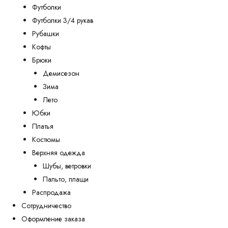
Футболки
Футболки 3/4 рукав
Рубашки
Кофты
Брюки
Демисезон
Зима
Лето
Юбки
Платья
Костюмы
Верхняя одежда
Шубы, ветровки
Пальто, плащи
Распродажа
Сотрудничество
Оформление заказа