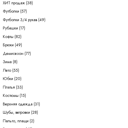
ХИТ продаж
(38)
Футболки
(57)
Футболки 3/4 рукав
(49)
Рубашки
(17)
Кофты
(82)
Брюки
(49)
Демисезон
(77)
Зима
(8)
Лето
(55)
Юбки
(20)
Платья
(33)
Костюмы
(15)
Верхняя одежда
(31)
Шубы, ветровки
(28)
Пальто, плащи
(2)