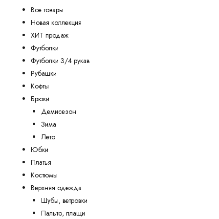
Все товары
Новая коллекция
ХИТ продаж
Футболки
Футболки 3/4 рукав
Рубашки
Кофты
Брюки
Демисезон
Зима
Лето
Юбки
Платья
Костюмы
Верхняя одежда
Шубы, ветровки
Пальто, плащи