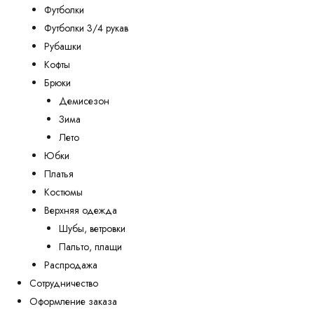
Футболки
Футболки 3/4 рукав
Рубашки
Кофты
Брюки
Демисезон
Зима
Лето
Юбки
Платья
Костюмы
Верхняя одежда
Шубы, ветровки
Пальто, плащи
Распродажа
Сотрудничество
Оформление заказа