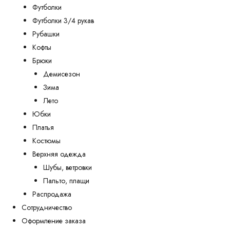
Футболки
Футболки 3/4 рукав
Рубашки
Кофты
Брюки
Демисезон
Зима
Лето
Юбки
Платья
Костюмы
Верхняя одежда
Шубы, ветровки
Пальто, плащи
Распродажа
Сотрудничество
Оформление заказа