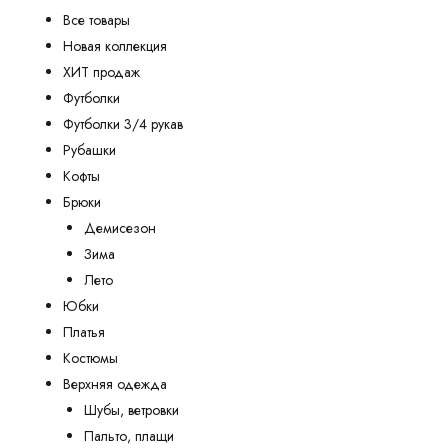
Все товары
Новая коллекция
ХИТ продаж
Футболки
Футболки 3/4 рукав
Рубашки
Кофты
Брюки
Демисезон
Зима
Лето
Юбки
Платья
Костюмы
Верхняя одежда
Шубы, ветровки
Пальто, плащи