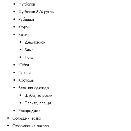
Футболки
Футболки 3/4 рукав
Рубашки
Кофты
Брюки
Демисезон
Зима
Лето
Юбки
Платья
Костюмы
Верхняя одежда
Шубы, ветровки
Пальто, плащи
Распродажа
Сотрудничество
Оформление заказа