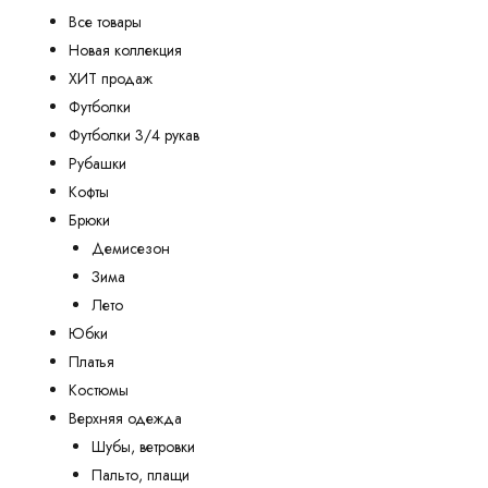
Все товары
Новая коллекция
ХИТ продаж
Футболки
Футболки 3/4 рукав
Рубашки
Кофты
Брюки
Демисезон
Зима
Лето
Юбки
Платья
Костюмы
Верхняя одежда
Шубы, ветровки
Пальто, плащи