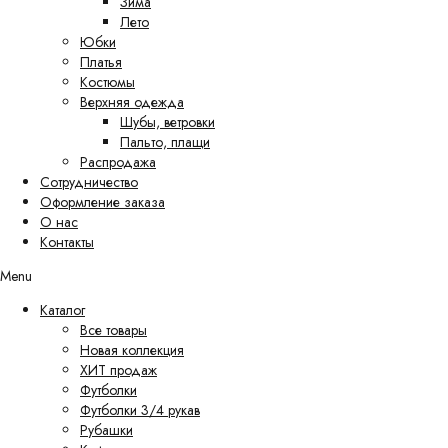
Зима
Лето
Юбки
Платья
Костюмы
Верхняя одежда
Шубы, ветровки
Пальто, плащи
Распродажа
Сотрудничество
Оформление заказа
О нас
Контакты
Menu
Каталог
Все товары
Новая коллекция
ХИТ продаж
Футболки
Футболки 3/4 рукав
Рубашки