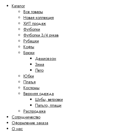
Каталог
Все товары
Новая коллекция
ХИТ продаж
Футболки
Футболки 3/4 рукав
Рубашки
Кофты
Брюки
Демисезон
Зима
Лето
Юбки
Платья
Костюмы
Верхняя одежда
Шубы, ветровки
Пальто, плащи
Распродажа
Сотрудничество
Оформление заказа
О нас