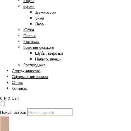
Кофты
Брюки
Демисезон
Зима
Лето
Юбки
Платья
Костюмы
Верхняя одежда
Шубы, ветровки
Пальто, плащи
Распродажа
Сотрудничество
Оформление заказа
О нас
Контакты
0
₽
0
Cart
Поиск товаров