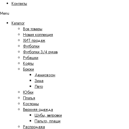
Контакты
Menu
Каталог
Все товары
Новая коллекция
ХИТ продаж
Футболки
Футболки 3/4 рукав
Рубашки
Кофты
Брюки
Демисезон
Зима
Лето
Юбки
Платья
Костюмы
Верхняя одежда
Шубы, ветровки
Пальто, плащи
Распродажа