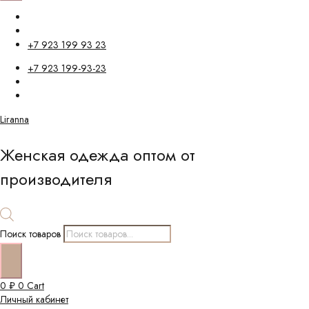
+7 923 199 93 23
+7 923 199-93-23
Liranna
Женская одежда оптом от
производителя
Поиск товаров
0
₽
0
Cart
Личный кабинет