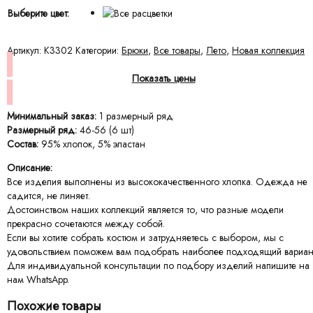
Выберите цвет:
Артикул:
K3302
Категории:
Брюки
,
Все товары
,
Лето
,
Новая коллекция
Показать цены
Минимальный заказ:
1 размерный ряд
Размерный ряд:
46-56 (6 шт)
Состав:
95% хлопок, 5% эластан
Описание:
Все изделия выполнены из высококачественного хлопка. Одежда не
садится, не линяет.
Достоинством наших коллекций является то, что разные модели
прекрасно сочетаются между собой.
Если вы хотите собрать костюм и затрудняетесь с выбором, мы с
удовольствием поможем вам подобрать наиболее подходящий вариан
Для индивидуальной консультации по подбору изделий напишите на
нам WhatsApp.
Похожие товары