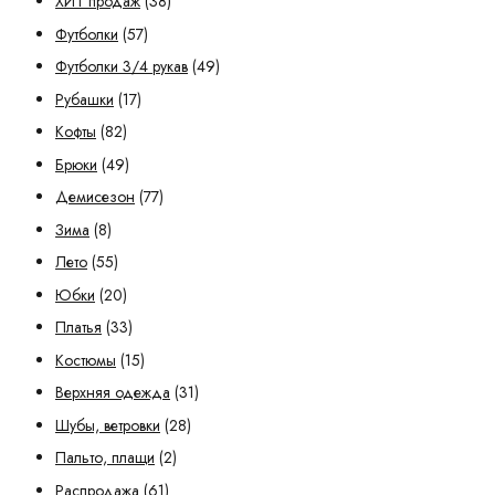
ХИТ продаж
(38)
Футболки
(57)
Футболки 3/4 рукав
(49)
Рубашки
(17)
Кофты
(82)
Брюки
(49)
Демисезон
(77)
Зима
(8)
Лето
(55)
Юбки
(20)
Платья
(33)
Костюмы
(15)
Верхняя одежда
(31)
Шубы, ветровки
(28)
Пальто, плащи
(2)
Распродажа
(61)