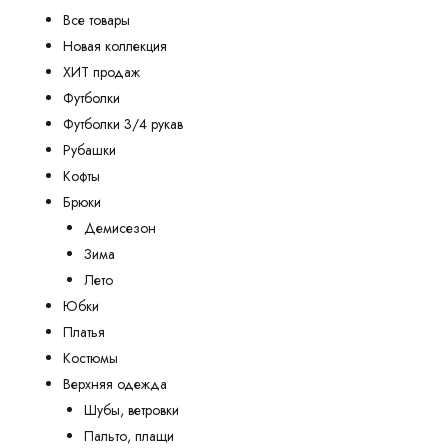
Все товары
Новая коллекция
ХИТ продаж
Футболки
Футболки 3/4 рукав
Рубашки
Кофты
Брюки
Демисезон
Зима
Лето
Юбки
Платья
Костюмы
Верхняя одежда
Шубы, ветровки
Пальто, плащи