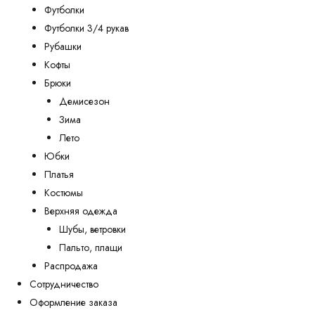
Футболки
Футболки 3/4 рукав
Рубашки
Кофты
Брюки
Демисезон
Зима
Лето
Юбки
Платья
Костюмы
Верхняя одежда
Шубы, ветровки
Пальто, плащи
Распродажа
Сотрудничество
Оформление заказа