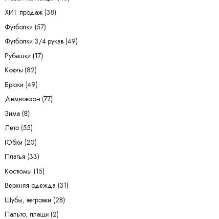
ХИТ продаж
(38)
Футболки
(57)
Футболки 3/4 рукав
(49)
Рубашки
(17)
Кофты
(82)
Брюки
(49)
Демисезон
(77)
Зима
(8)
Лето
(55)
Юбки
(20)
Платья
(33)
Костюмы
(15)
Верхняя одежда
(31)
Шубы, ветровки
(28)
Пальто, плащи
(2)