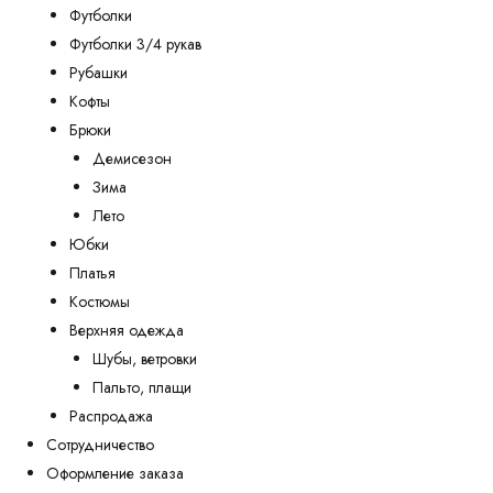
Футболки
Футболки 3/4 рукав
Рубашки
Кофты
Брюки
Демисезон
Зима
Лето
Юбки
Платья
Костюмы
Верхняя одежда
Шубы, ветровки
Пальто, плащи
Распродажа
Сотрудничество
Оформление заказа