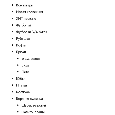
Все товары
Новая коллекция
ХИТ продаж
Футболки
Футболки 3/4 рукав
Рубашки
Кофты
Брюки
Демисезон
Зима
Лето
Юбки
Платья
Костюмы
Верхняя одежда
Шубы, ветровки
Пальто, плащи