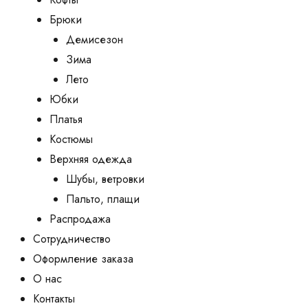
Брюки
Демисезон
Зима
Лето
Юбки
Платья
Костюмы
Верхняя одежда
Шубы, ветровки
Пальто, плащи
Распродажа
Сотрудничество
Оформление заказа
О нас
Контакты