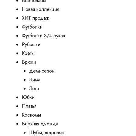
Все товары
Новая коллекция
ХИТ продаж
Футболки
Футболки 3/4 рукав
Рубашки
Кофты
Брюки
Демисезон
Зима
Лето
Юбки
Платья
Костюмы
Верхняя одежда
Шубы, ветровки