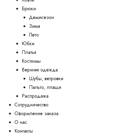
Брюки
Демисезон
Зима
Лето
Юбки
Платья
Костюмы
Верхняя одежда
Шубы, ветровки
Пальто, плащи
Распродажа
Сотрудничество
Оформление заказа
О нас
Контакты