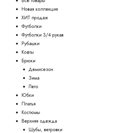
Все товары
Новая коллекция
ХИТ продаж
Футболки
Футболки 3/4 рукав
Рубашки
Кофты
Брюки
Демисезон
Зима
Лето
Юбки
Платья
Костюмы
Верхняя одежда
Шубы, ветровки