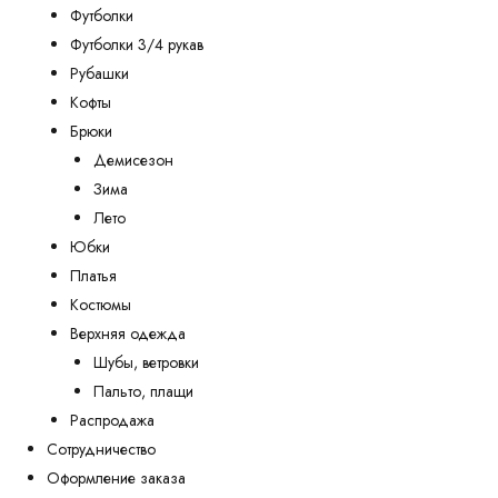
Футболки
Футболки 3/4 рукав
Рубашки
Кофты
Брюки
Демисезон
Зима
Лето
Юбки
Платья
Костюмы
Верхняя одежда
Шубы, ветровки
Пальто, плащи
Распродажа
Сотрудничество
Оформление заказа