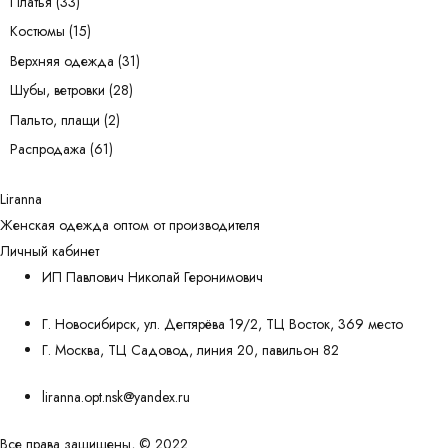
Платья
(33)
Костюмы
(15)
Верхняя одежда
(31)
Шубы, ветровки
(28)
Пальто, плащи
(2)
Распродажа
(61)
Liranna
Женская одежда оптом от производителя
Личный кабинет
ИП Павлович Николай Геронимович
Г. Новосибирск, ул. Дегтярёва 19/2, ТЦ Восток, 369 место
Г. Москва, ТЦ Садовод, линия 20, павильон 82
liranna.opt.nsk@yandex.ru
Все права защищены, © 2022