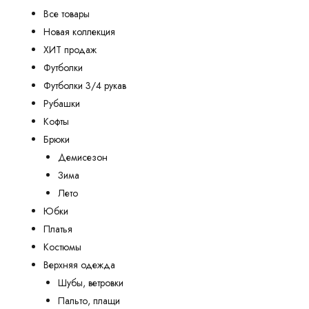
Все товары
Новая коллекция
ХИТ продаж
Футболки
Футболки 3/4 рукав
Рубашки
Кофты
Брюки
Демисезон
Зима
Лето
Юбки
Платья
Костюмы
Верхняя одежда
Шубы, ветровки
Пальто, плащи