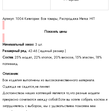
Артикул:
1004
Категории:
Все товары
,
Распродажа
Метка:
HIT
Показать цены
Минимальный заказ:
3 шт.
Размерный ряд:
42-46 ( единый размер )
Состав:
25% модал, 22% хлопок, 20% вискоза, 15% эластан, 18%
полиамид
Описание:
Все изделия выполнены из высококачественного материала.
Одежда не садится,не линяет.
Достоинством наших коллекций является то,что разные модели
прекрасно сочетаются между собой.Если вы хотите собрать костюм и
затрудняетесь с выбором, мы с удовольствием поможем вам