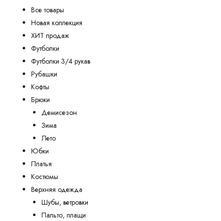
Все товары
Новая коллекция
ХИТ продаж
Футболки
Футболки 3/4 рукав
Рубашки
Кофты
Брюки
Демисезон
Зима
Лето
Юбки
Платья
Костюмы
Верхняя одежда
Шубы, ветровки
Пальто, плащи