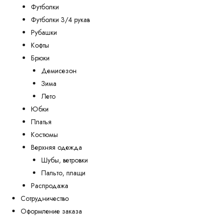
Футболки
Футболки 3/4 рукав
Рубашки
Кофты
Брюки
Демисезон
Зима
Лето
Юбки
Платья
Костюмы
Верхняя одежда
Шубы, ветровки
Пальто, плащи
Распродажа
Сотрудничество
Оформление заказа