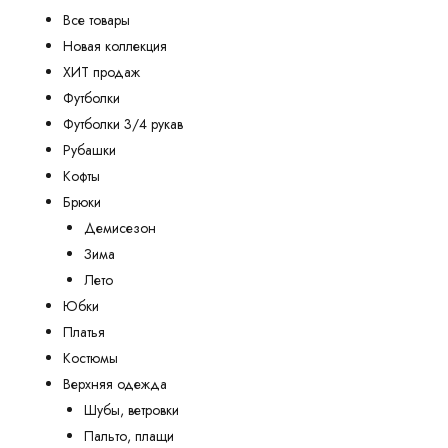
Все товары
Новая коллекция
ХИТ продаж
Футболки
Футболки 3/4 рукав
Рубашки
Кофты
Брюки
Демисезон
Зима
Лето
Юбки
Платья
Костюмы
Верхняя одежда
Шубы, ветровки
Пальто, плащи