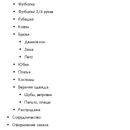
Футболки
Футболки 3/4 рукав
Рубашки
Кофты
Брюки
Демисезон
Зима
Лето
Юбки
Платья
Костюмы
Верхняя одежда
Шубы, ветровки
Пальто, плащи
Распродажа
Сотрудничество
Оформление заказа