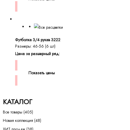
Футболка 3/4 рукав 3222
Размеры: 46-56 (6 шт)
Цена за размерный ряд:
Показать цены
КАТАЛОГ
Все товары
(405)
Новая коллекция
(48)
ХИТ продаж
(38)